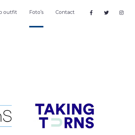
 outfit
Foto’s
Contact