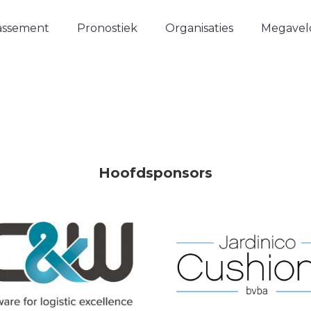
assement
Pronostiek
Organisaties
Megavelo
Hoofdsponsors