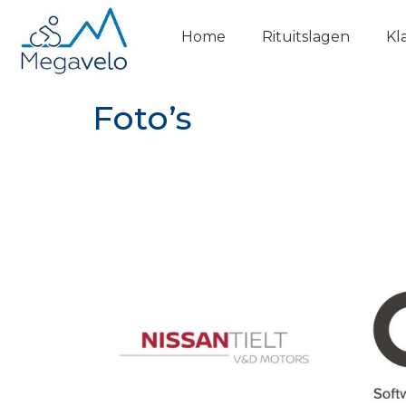
Home
Rituitslagen
Kl
Foto’s