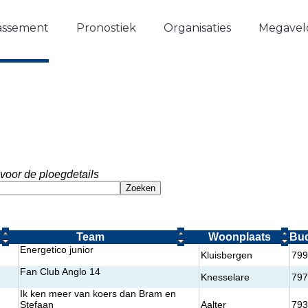
assement
Pronostiek
Organisaties
Megavelo