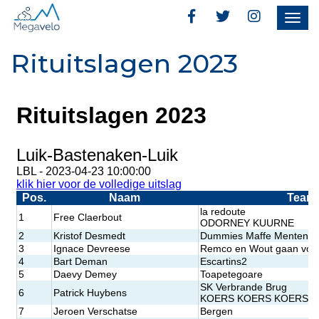
Togg
navig
Rituitslagen 2023