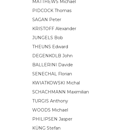
MATTHEWS Michael
PIDCOCK Thomas
SAGAN Peter
KRISTOFF Alexander
JUNGELS Bob
THEUNS Edward
DEGENKOLB John
BALLERINI Davide
SENECHAL Florian
KWIATKOWSKI Michal
SCHACHMANN Maximilian
TURGIS Anthony
WOODS Michael
PHILIPSEN Jasper
KÜNG Stefan