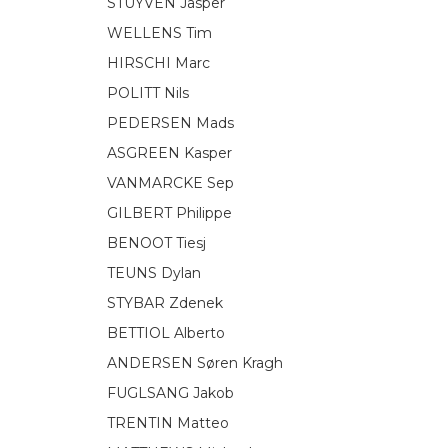
STUYVEN Jasper
WELLENS Tim
HIRSCHI Marc
POLITT Nils
PEDERSEN Mads
ASGREEN Kasper
VANMARCKE Sep
GILBERT Philippe
BENOOT Tiesj
TEUNS Dylan
STYBAR Zdenek
BETTIOL Alberto
ANDERSEN Søren Kragh
FUGLSANG Jakob
TRENTIN Matteo