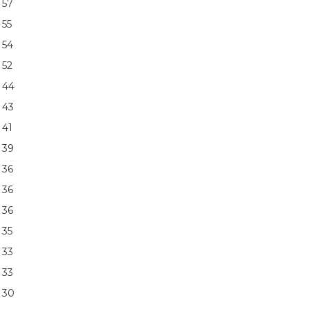
57
55
54
52
44
43
41
39
36
36
36
35
33
33
30