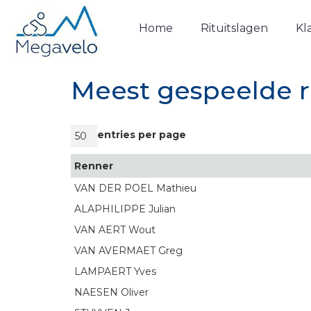
Home
Rituitslagen
Kl
Meest gespeelde r
entries per page
Renner
VAN DER POEL Mathieu
ALAPHILIPPE Julian
VAN AERT Wout
VAN AVERMAET Greg
LAMPAERT Yves
NAESEN Oliver