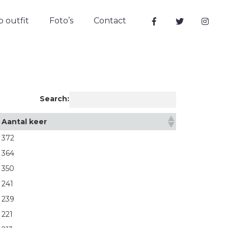
 outfit
Foto’s
Contact
Search:
Aantal keer
372
364
350
241
239
221