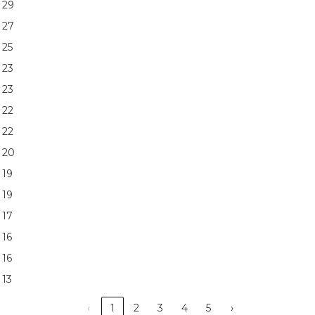
29
27
25
23
23
22
22
20
19
19
17
16
16
13
‹
1
2
3
4
5
›