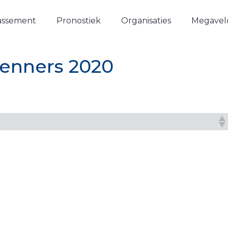
assement
Pronostiek
Organisaties
Megavelo
enners 2020