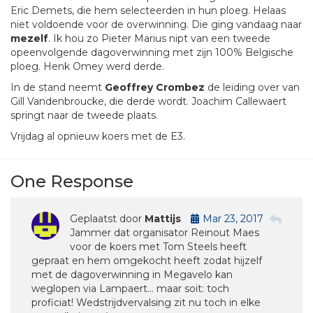
Eric Demets, die hem selecteerden in hun ploeg. Helaas
niet voldoende voor de overwinning. Die ging vandaag naar
mezelf
. Ik hou zo Pieter Marius nipt van een tweede
opeenvolgende dagoverwinning met zijn 100% Belgische
ploeg. Henk Omey werd derde.
In de stand neemt
Geoffrey Crombez
de leiding over van
Gill Vandenbroucke, die derde wordt. Joachim Callewaert
springt naar de tweede plaats.
Vrijdag al opnieuw koers met de E3.
One Response
Geplaatst door
Mattijs
Mar 23, 2017
Jammer dat organisator Reinout Maes
voor de koers met Tom Steels heeft
gepraat en hem omgekocht heeft zodat hijzelf
met de dagoverwinning in Megavelo kan
weglopen via Lampaert… maar soit: toch
proficiat! Wedstrijdvervalsing zit nu toch in elke