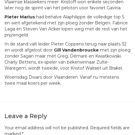
Vlaamse klassiekers meer. Kristoff won enkele seconden
later nog de sprint van het peloton voor favoriet Gaviria.
Pieter Marius
had behalve Alaphilippe de volledige top 5
en wint afgetekend met zijn ploeg zonder Belgen. Fabrice
Laga en Steven Van Acker lopen weg met de rest van het
prijzengeld.
In de stand valt leider Pieter Coppens terug naar plaats 32
en wordt afgelost door
Gill Vandenbroucke
met zijn ploeg
zonder Sagan maar mét Greg, Démare en Kwiatkowski.
Charly Bettens, ex-speler van bekerwinnaar Zulte-
Waregem, wordt tweede, voor Kristof Walraet uit Brakel.
Woensdag Dwars door Vlaanderen. Vanaf nu minstens
twee maal koers per week.
Leave a Reply
Your email address will not be published.
Required fields are
marked
*