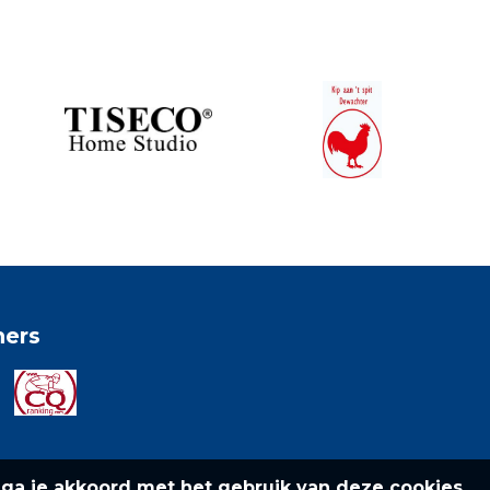
ners
 ga je akkoord met het gebruik van deze cookies.