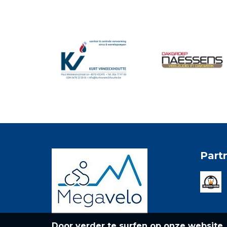
Part
Door verder te surfen op onze website,