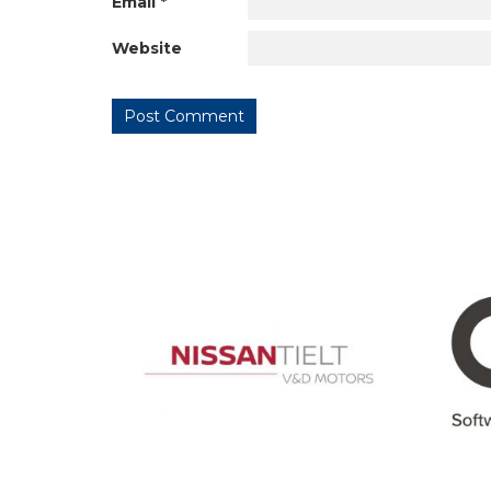
Email
*
Website