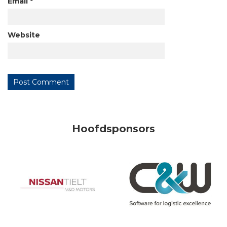
Email
*
Website
Hoofdsponsors